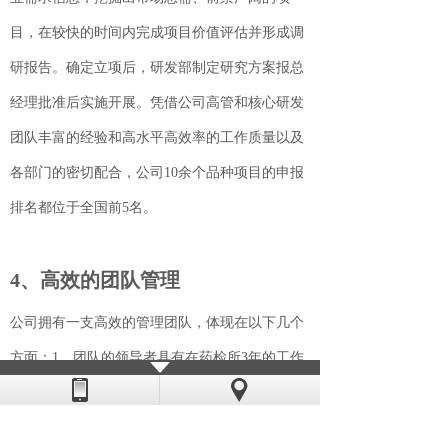
目，在较快的时间内完成项目价值评估并形成调
研报告。确定立项后，研发部制定研究方案报总
经理批准后实施开展。凭借公司高管和核心研发
团队丰富的经验和高水平高效率的工作质量以及
各部门的密切配合，公司10余个品种项目的申报
排名都位于全国前5名。
4、
高效的团队管理
公司拥有一支高效的管理团队，体现在以下几个
方面：1、团队的领导者具有在药检所3年的工作
经验，10年的药品销售经验及10余年的药品研发
经验，对中国药品市场非常熟悉，因此对公司的